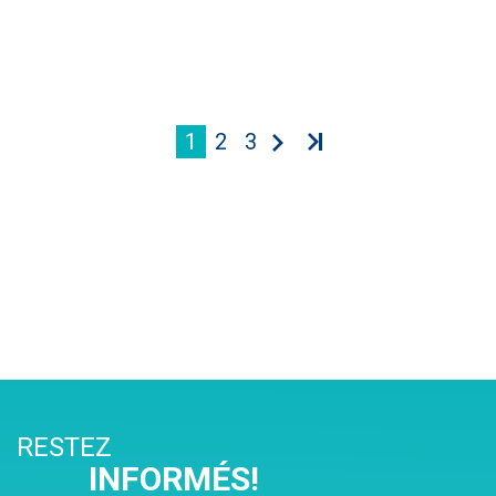
1
2
3
RESTEZ
INFORMÉS!