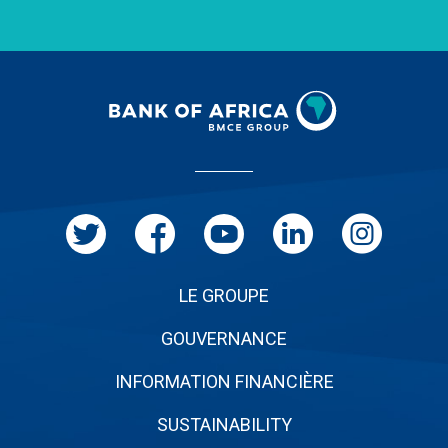
Menu
Pied
de
page
LE GROUPE
GOUVERNANCE
INFORMATION FINANCIÈRE
SUSTAINABILITY