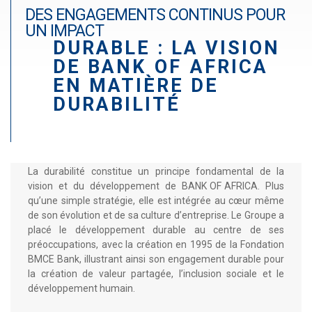
r
DES ENGAGEMENTS CONTINUS POUR
a
UN IMPACT
DURABLE : LA VISION
d
DE BANK OF AFRICA
é
EN MATIÈRE DE
DURABILITÉ
La durabilité constitue un principe fondamental de la
vision et du développement de BANK OF AFRICA. Plus
qu’une simple stratégie, elle est intégrée au cœur même
de son évolution et de sa culture d’entreprise. Le Groupe a
placé le développement durable au centre de ses
préoccupations, avec la création en 1995 de la Fondation
BMCE Bank, illustrant ainsi son engagement durable pour
la création de valeur partagée, l’inclusion sociale et le
développement humain.