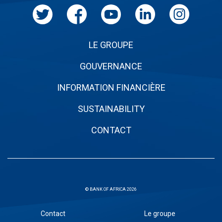
LE GROUPE
GOUVERNANCE
INFORMATION FINANCIÈRE
SUSTAINABILITY
CONTACT
© BANK OF AFRICA 2026
Sous
Contact
Le groupe